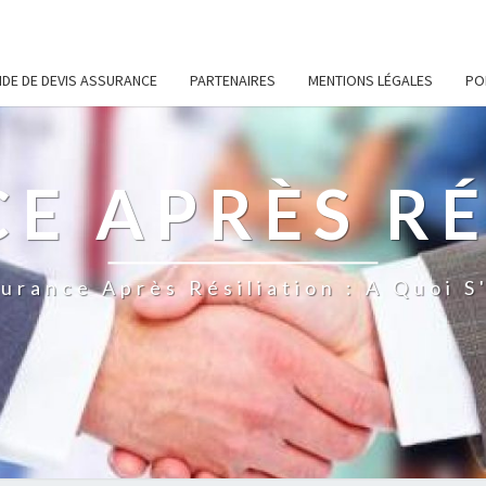
DE DE DEVIS ASSURANCE
PARTENAIRES
MENTIONS LÉGALES
PO
E APRÈS RÉ
surance Après Résiliation : A Quoi S