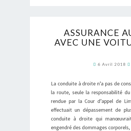
ASSURANCE A
AVEC UNE VOIT
6 Avril 2018
La conduite à droite n’a pas de con
la route, seule la responsabilité du
rendue par la Cour d’appel de Li
effectuait un dépassement de plus
conduite à droite qui manœuvrait
engendré des dommages corporels, 