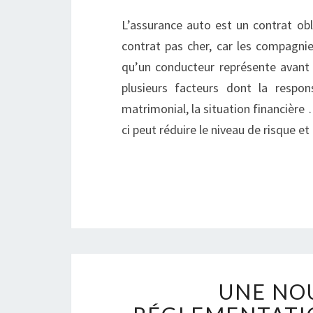
L’assurance auto est un contrat obli
contrat pas cher, car les compagnie
qu’un conducteur représente avant d
plusieurs facteurs dont la responsa
matrimonial, la situation financière 
ci peut réduire le niveau de risque e
UNE NOU