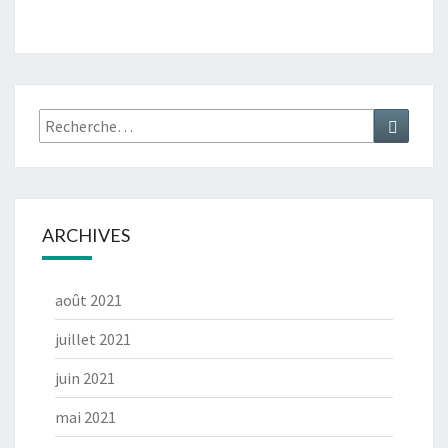
Rechercher :
Recher
ARCHIVES
août 2021
juillet 2021
juin 2021
mai 2021