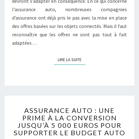
devront s’adapter en conséquence. En ce qui concerne
l’assurance auto, nombreuses compagnies
d’assurance ont déjà pris le pas avec la mise en place
des offres basées sur les objets connectés. Mais il faut
reconnaître que les offres ne sont pas tout à fait
adaptées…
LIRE LA SUITE
LIRE LA SUITE
ASSURANCE
ASSURANCE AUTO : UNE
AUTO :
PRIME À LA CONVERSION
UNE
JUSQU’À 5 000 EUROS POUR
PRIME
À
SUPPORTER LE BUDGET AUTO
LA