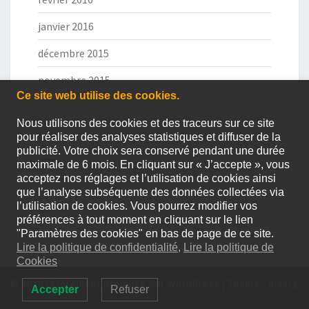
janvier 2016
décembre 2015
novembre 2015
Ce site web utilise des cookies.
Nous utilisons des cookies et des traceurs sur ce site
pour réaliser des analyses statistiques et diffuser de la
publicité. Votre choix sera conservé pendant une durée
META
maximale de 6 mois. En cliquant sur « J’accepte », vous
acceptez nos réglages et l’utilisation de cookies ainsi
que l’analyse subséquente des données collectées via
l’utilisation de cookies. Vous pourrez modifier vos
Connexion
préférences à tout moment en cliquant sur le lien
"Paramètres des cookies" en bas de page de ce site.
Lire la politique de confidentialité,
Lire la politique de
Cookies
© 2026
|
Fièrement propulsé par
WordPress
|
Thème :
Nisarg
Accepter
Refuser