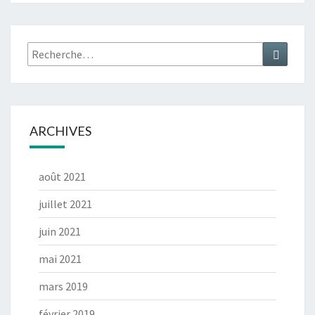
Rechercher :
Recher
ARCHIVES
août 2021
juillet 2021
juin 2021
mai 2021
mars 2019
février 2019