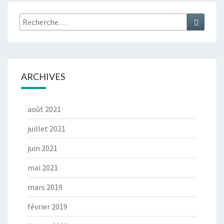
)
Rechercher :
Recher
ARCHIVES
août 2021
juillet 2021
juin 2021
mai 2021
mars 2019
février 2019