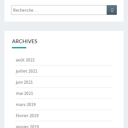
Rechercher :
Recher
ARCHIVES
août 2021
juillet 2021
juin 2021
mai 2021
mars 2019
février 2019
janvier 2019