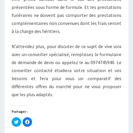
présentées sous forme de formule. Et les prestations
funéraires ne doivent pas comporter des prestations
complémentaires non convenues dont les frais seront
à la charge des héritiers.
N’attendez plus, pour discuter de ce sujet de vive voix
avec un conseiller spécialisé, remplissez le formulaire
de demande de devis ou appelez le au 0974745940. Le
conseiller contacté étudiera votre situation et vos
besoins et fera pour vous un comparatif des
différentes offres du marché pour ne vous proposer
que les plus adaptés.
Partager :
C
C
l
l
i
i
q
q